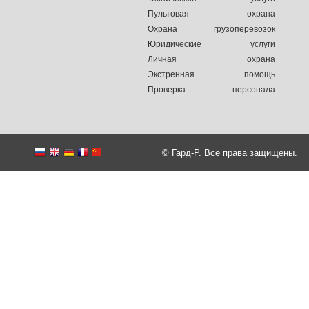
Пультовая охрана
Охрана грузоперевозок
Юридические услуги
Личная охрана
Экстренная помощь
Проверка персонала
© Гард-Р. Все права защищены.