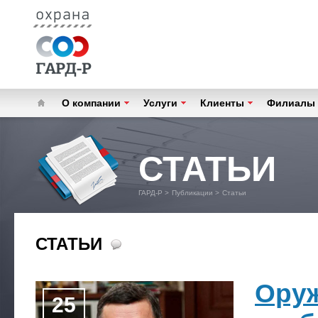
О компании
Услуги
Клиенты
Филиалы
СТАТЬИ
ГАРД-Р
>
Публикации
>
Статьи
СТАТЬИ
Оруж
25