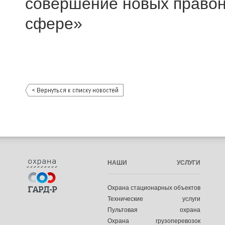
совершение новых право
сфере»
НАШИ УСЛУГИ
Охрана стационарных объектов
Технические услуги
Пультовая охрана
Охрана грузоперевозок