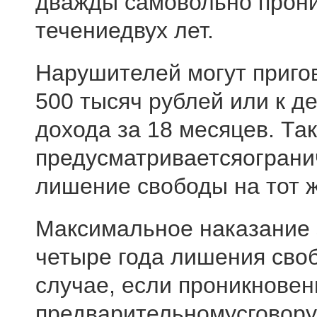
дважды самовольно прони
течениедвух лет.
Нарушителей могут приго
500 тысяч рублей или к 
дохода за 18 месяцев. Та
предусматриваетсяограни
лишение свободы на тот ж
Максимальное наказание 
четыре года лишения сво
случае, если проникновен
предварительномусговору 