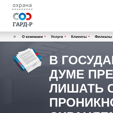
О компании
Услуги
Клиенты
Филиалы
В ГОСУД
ДУМЕ ПР
ЛИШАТЬ 
ПРОНИКН