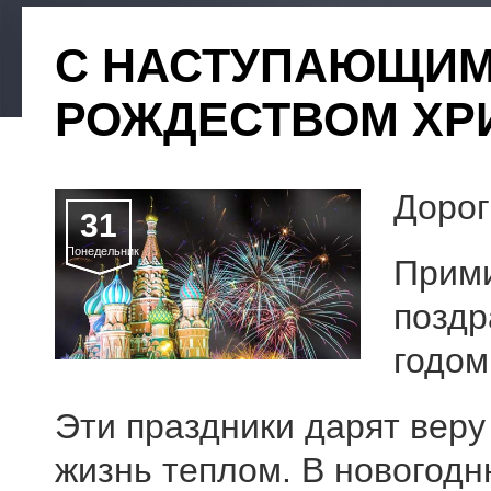
С НАСТУПАЮЩИМ
РОЖДЕСТВОМ ХР
Дорог
31
Понедельник
Прими
поздр
годом
Эти праздники дарят веру
жизнь теплом. В новогод