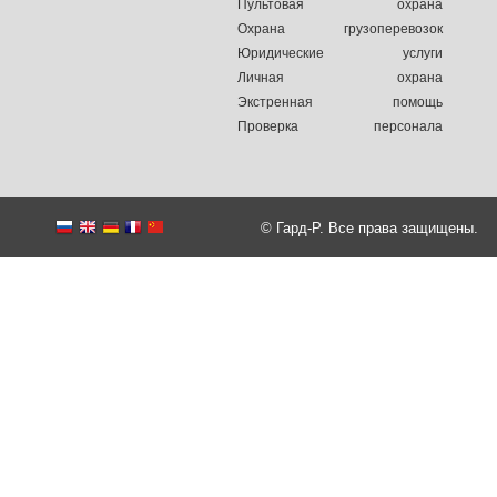
Пультовая охрана
Охрана грузоперевозок
Юридические услуги
Личная охрана
Экстренная помощь
Проверка персонала
© Гард-Р. Все права защищены.