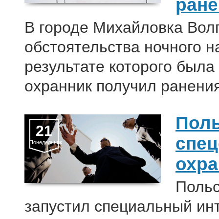
ране
В городе Михайловка Вол
обстоятельства ночного н
результате которого была 
охранник получил ранения
Поль
21
спец
Понедельник
охра
Польс
запустил специальный ин