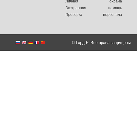
Личная охрана
Экстренная помощь
Проверка персонала
© Гард-Р. Все права защищены.