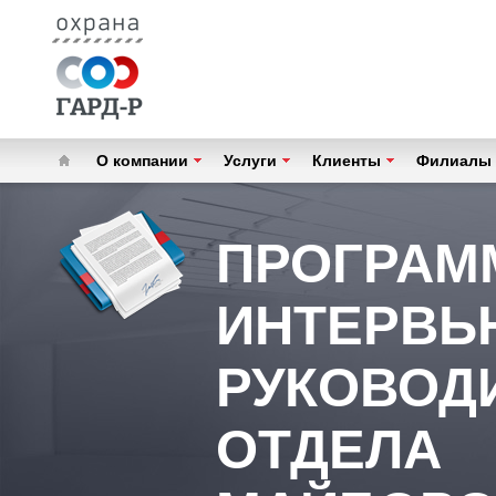
О компании
Услуги
Клиенты
Филиалы
ПРОГРАМ
ИНТЕРВЬ
РУКОВОД
ОТДЕЛА