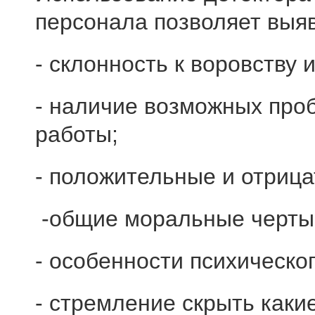
персонала позволяет выяв
- склонность к воровству
- наличие возможных про
работы;
- положительные и отриц
-общие моральные черты
- особенности психическог
- стремление скрыть каки