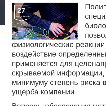
Полиг
27
специ
Понедельник
биоло
позво
физиологические реакции
воздействие определенны
применяется для целенап
скрываемой информации, ч
минимуму степень риска 
ущерба компании.