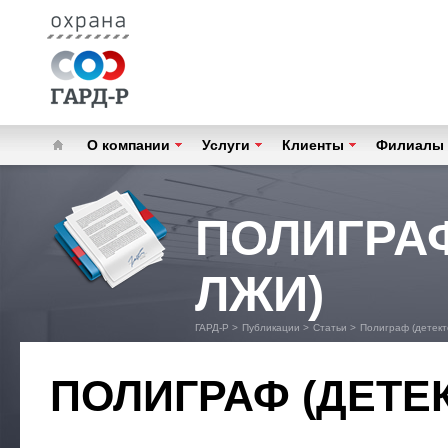
О компании
Услуги
Клиенты
Филиалы
ПОЛИГРАФ
ЛЖИ)
ГАРД-Р
>
Публикации
>
Статьи
>
Полиграф (детект
ПОЛИГРАФ (ДЕТЕ