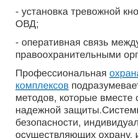
- установка тревожной кн
ОВД;
- оперативная связь межд
правоохранительными орг
Профессиональная
охран
комплексов
подразумевае
методов, которые вместе
надежной защиты.Систем
безопасности, индивидуа
осуществляющих охрану, 