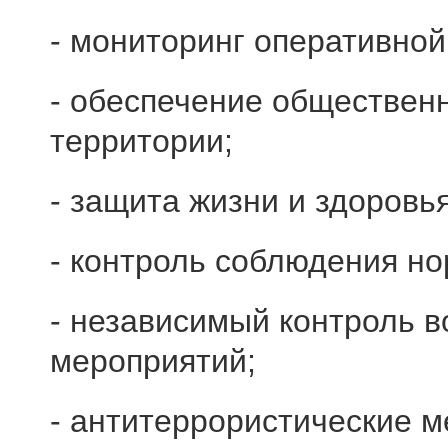
- мониторинг оперативной
- обеспечение обществен
территории;
- защита жизни и здоровь
- контроль соблюдения но
- независимый контроль в
мероприятий;
- антитеррористические м