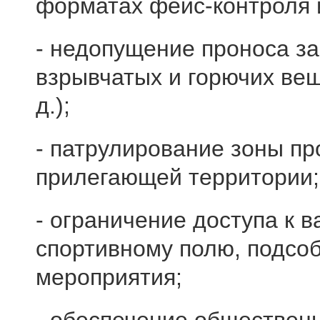
форматах фейс-контроля и
- недопущение проноса з
взрывчатых и горючих веще
д.);
- патрулирование зоны п
прилегающей территории;
- ограничение доступа к 
спортивному полю, подсо
мероприятия;