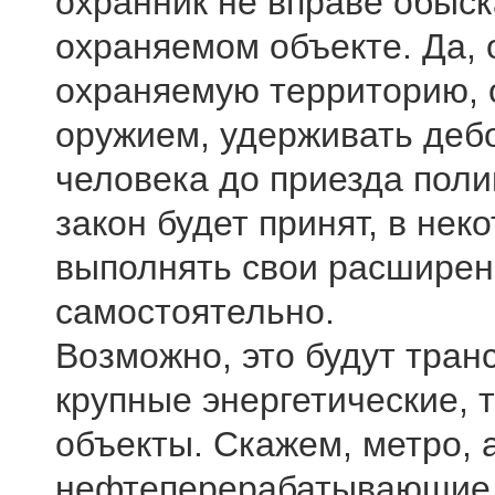
охранник не вправе обыск
охраняемом объекте. Да, о
охраняемую территорию, 
оружием, удерживать деб
человека до приезда поли
закон будет принят, в нек
выполнять свои расширен
самостоятельно.
Возможно, это будут тран
крупные энергетические,
объекты. Скажем, метро, 
нефтеперерабатывающие 