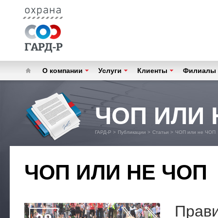
О компании
Услуги
Клиенты
Филиалы
ЧОП ИЛИ 
ГАРД-Р
>
Публикации
>
Статьи
>
ЧОП или не ЧОП
ЧОП ИЛИ НЕ ЧОП
Прави