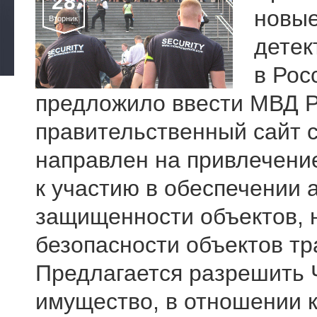
28
новые
Вторник
детек
в Рос
предложило ввести МВД 
правительственный сайт с
направлен на привлечени
к участию в обеспечении 
защищенности объектов, 
безопасности объектов т
Предлагается разрешить 
имущество, в отношении 